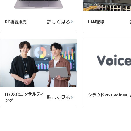
詳しく見る
PC機器販売
LAN配線
IT/DX化コンサルティ
クラウドPBX VoiceX
詳しく見る
ング