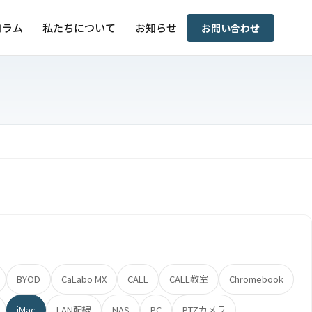
コラム
私たちについて
お知らせ
お問い合わせ
BYOD
CaLabo MX
CALL
CALL教室
Chromebook
iMac
LAN配線
NAS
PC
PTZカメラ