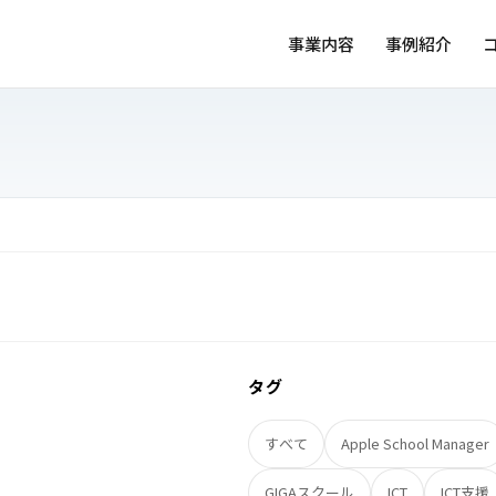
事業内容
事例紹介
タグ
すべて
Apple School Manager
GIGAスクール
ICT
ICT支援