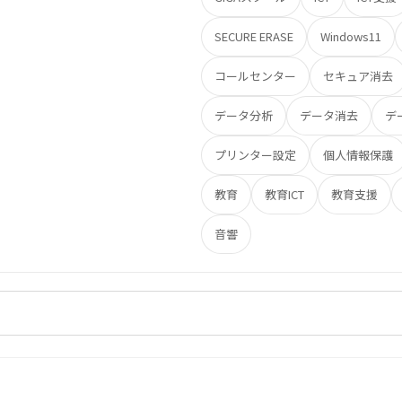
SECURE ERASE
Windows11
コールセンター
セキュア消去
データ分析
データ消去
デ
プリンター設定
個人情報保護
教育
教育ICT
教育支援
音響