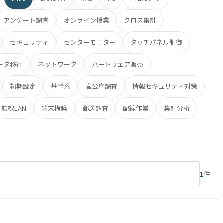
アンケート調査
オンライン授業
クロス集計
セキュリティ
センターモニター
タッチパネル制御
ータ移行
ネットワーク
ハードウェア販売
初期設定
基幹系
官公庁調査
情報セキュリティ対策
無線LAN
端末構築
郵送調査
配線作業
集計分析
1
件