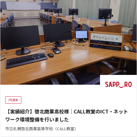
IT/DX
【実績紹介】啓北商業高校様｜CALL教室のICT・ネット
ワーク環境整備を行いました
市立札幌啓北商業高等学校（CALL教室）