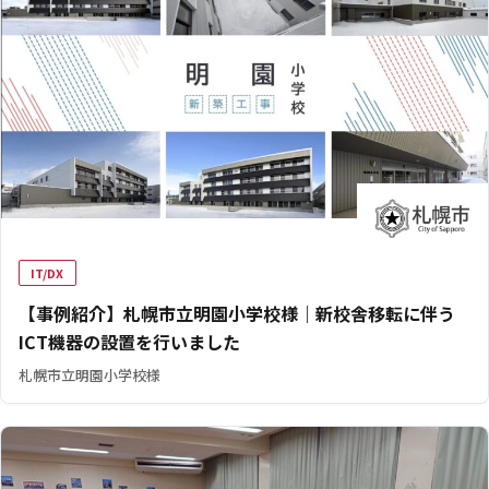
IT/DX
【事例紹介】札幌市立明園小学校様｜新校舎移転に伴う
ICT機器の設置を行いました
札幌市立明園小学校様