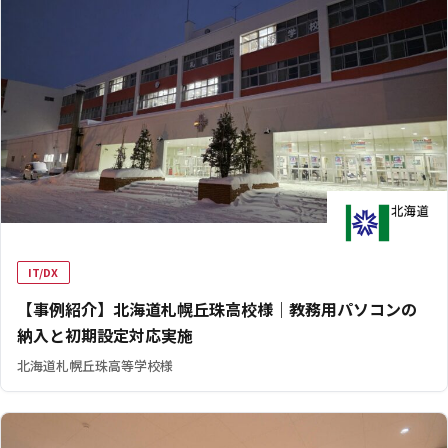
IT/DX
【事例紹介】北海道札幌丘珠高校様｜教務用パソコンの
納入と初期設定対応実施
北海道札幌丘珠高等学校様