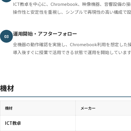
ICT教卓を中心に、Chromebook、映像機器、音響設備
操作性と安定性を重視し、シンプルで再現性の高い構成で
運用開始・アフターフォロー
03
全機器の動作確認を実施し、Chromebook利用を想定し
導入後すぐに授業で活用できる状態で運用を開始していま
機材
機材
メーカー
ICT教卓