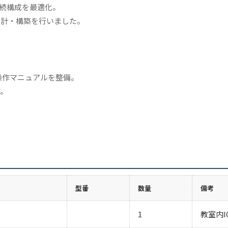
の接続構成を最適化。
設計・構築を行いました。
た操作マニュアルを整備。
す。
型番
数量
備考
1
教室内I