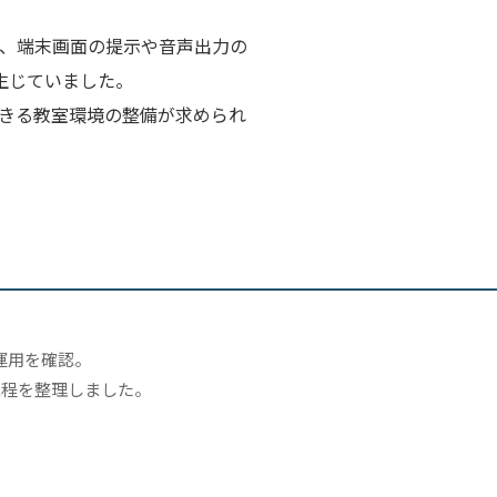
中で、端末画面の提示や音声出力の
生じていました。
きる教室環境の整備が求められ
業運用を確認。
工程を整理しました。