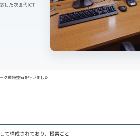
対応した次世代ICT
ワーク環境整備を行いました
立して構成されており、授業ごと