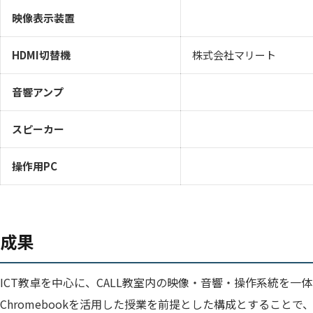
映像表示装置
HDMI切替機
株式会社マリート
音響アンプ
スピーカー
操作用PC
成果
ICT教卓を中心に、CALL教室内の映像・音響・操作系統を一
Chromebookを活用した授業を前提とした構成とすること