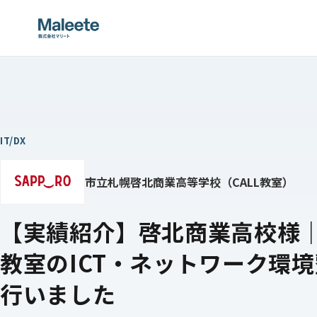
IT/DX
市立札幌啓北商業高等学校（CALL教室）
【実績紹介】啓北商業高校様｜
教室のICT・ネットワーク環
行いました