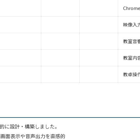
Chro
映像入
教室音
教室内
教卓操
体的に設計・構築しました。
で、画面表示や音声出力を直感的