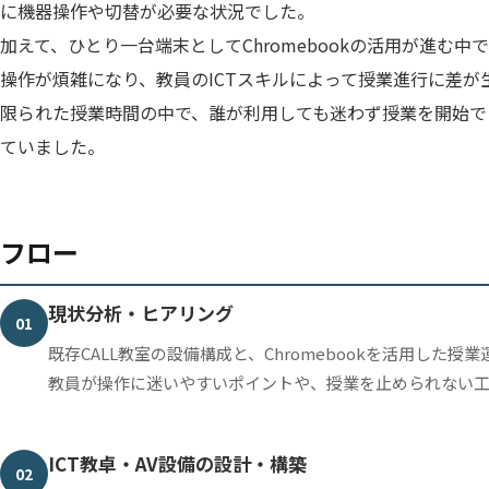
に機器操作や切替が必要な状況でした。
加えて、ひとり一台端末としてChromebookの活用が進む
操作が煩雑になり、教員のICTスキルによって授業進行に差が
限られた授業時間の中で、誰が利用しても迷わず授業を開始で
ていました。
フロー
現状分析・ヒアリング
01
既存CALL教室の設備構成と、Chromebookを活用した授
教員が操作に迷いやすいポイントや、授業を止められない
ICT教卓・AV設備の設計・構築
02